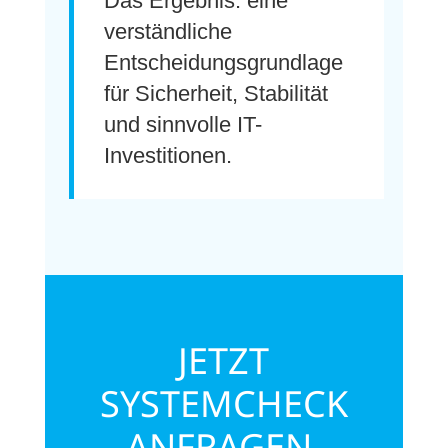
Das Ergebnis: eine
verständliche
Entscheidungsgrundlage
für Sicherheit, Stabilität
und sinnvolle IT-
Investitionen.
JETZT
SYSTEMCHECK
ANFRAGEN.