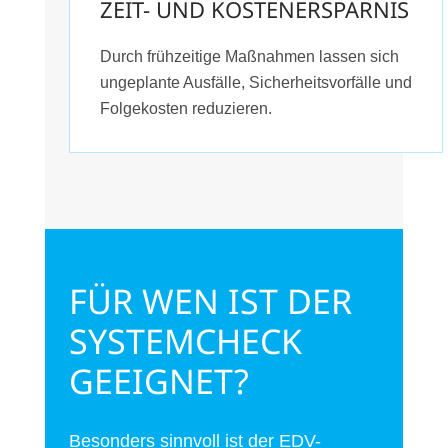
ZEIT- UND KOSTENERSPARNIS
Durch frühzeitige Maßnahmen lassen sich
ungeplante Ausfälle, Sicherheitsvorfälle und
Folgekosten reduzieren.
FÜR WEN IST DER
SYSTEMCHECK
GEEIGNET?
Besonders sinnvoll ist der EDV-