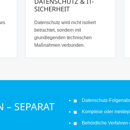
DATENSCHUTZ & IT-
SICHERHEIT
ews
Datenschutz wird nicht isoliert
betrachtet, sondern mit
grundlegenden technischen
Maßnahmen verbunden.
Datenschutz-Folgenab
 – SEPARAT
Komplexe oder meldepf
Behördliche Verfahren