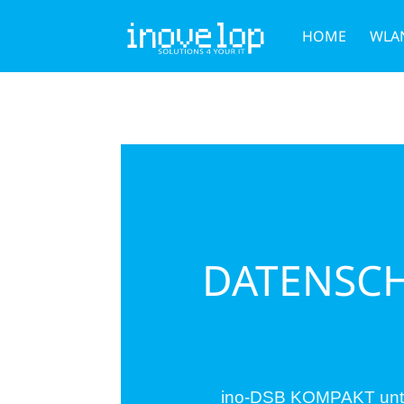
HOME
WLA
DATENSCH
ino-DSB KOMPAKT unters