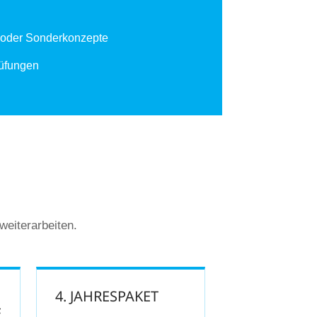
en oder Sonderkonzepte
rüfungen
weiterarbeiten.
4. JAHRESPAKET