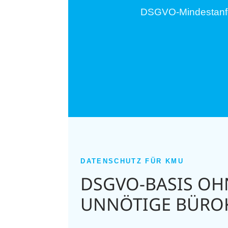
DSGVO-Mindestanfor
DATENSCHUTZ FÜR KMU
DSGVO-BASIS OH
UNNÖTIGE BÜROK