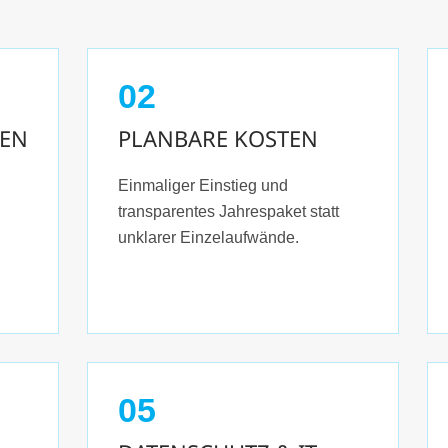
02
EN
PLANBARE KOSTEN
Einmaliger Einstieg und
transparentes Jahrespaket statt
unklarer Einzelaufwände.
05