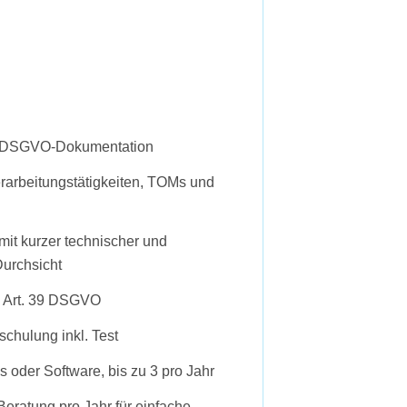
er DSGVO-Dokumentation
rarbeitungstätigkeiten, TOMs und
it kurzer technischer und
Durchsicht
h Art. 39 DSGVO
rschulung inkl. Test
s oder Software, bis zu 3 pro Jahr
Beratung pro Jahr für einfache