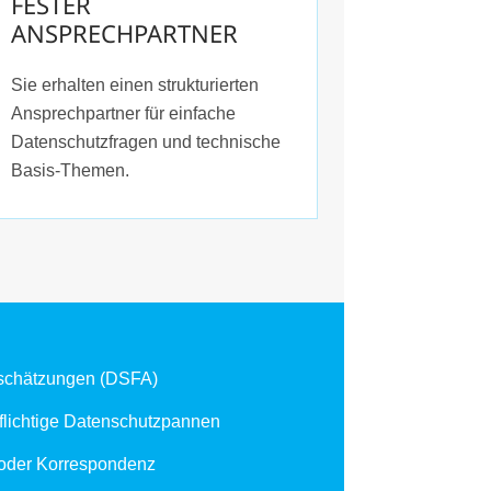
FESTER
ANSPRECHPARTNER
Sie erhalten einen strukturierten
Ansprechpartner für einfache
Datenschutzfragen und technische
Basis-Themen.
schätzungen (DSFA)
lichtige Datenschutzpannen
 oder Korrespondenz