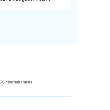
K
T-Sicherheitsbasis.