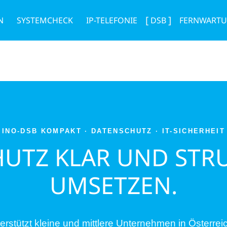
N
SYSTEMCHECK
IP-TELEFONIE
DSB
FERNWART
INO-DSB KOMPAKT · DATENSCHUTZ · IT-SICHERHEIT
UTZ KLAR UND STR
UMSETZEN.
tützt kleine und mittlere Unternehmen in Österreich