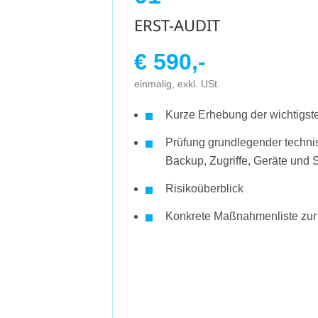
ERST-AUDIT
€ 590,-
einmalig, exkl. USt.
Kurze Erhebung der wichtigst
Prüfung grundlegender techn
Backup, Zugriffe, Geräte und 
Risikoüberblick
Konkrete Maßnahmenliste zu