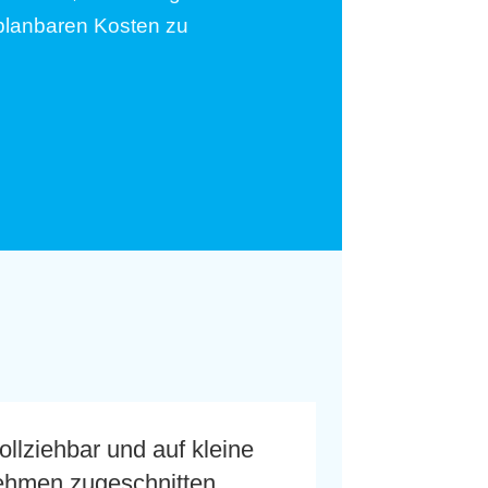
planbaren Kosten zu
llziehbar und auf kleine
nehmen zugeschnitten.