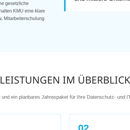
ne gesetzliche
halten KMU eine klare
w, Mitarbeiterschulung
LEISTUNGEN IM ÜBERBLIC
g und ein planbares Jahrespaket für Ihre Datenschutz- und I
02